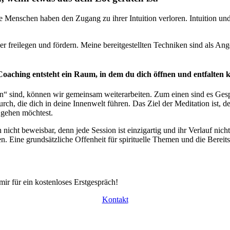
 Menschen haben den Zugang zu ihrer Intuition verloren. Intuition und
 freilegen und fördern. Meine bereitgestellten Techniken sind als Angeb
oaching entsteht ein Raum, in dem du dich öffnen und entfalten k
en“ sind, können wir gemeinsam weiterarbeiten. Zum einen sind es Ges
urch, die dich in deine Innenwelt führen. Das Ziel der Meditation ist,
 gehen möchtest.
 nicht beweisbar, denn jede Session ist einzigartig und ihr Verlauf nic
 Eine grundsätzliche Offenheit für spirituelle Themen und die Bereitsch
ir für ein kostenloses Erstgespräch!
Kontakt