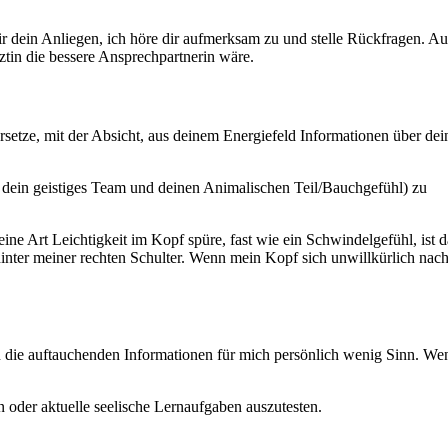
 dein Anliegen, ich höre dir aufmerksam zu und stelle Rückfragen. Au
rztin die bessere Ansprechpartnerin wäre.
ersetze, mit der Absicht, aus deinem Energiefeld Informationen über dei
z, dein geistiges Team und deinen Animalischen Teil/Bauchgefühl) zu
ne Art Leichtigkeit im Kopf spüre, fast wie ein Schwindelgefühl, ist d
inter meiner rechten Schulter. Wenn mein Kopf sich unwillkürlich nac
 die auftauchenden Informationen für mich persönlich wenig Sinn. We
 oder aktuelle seelische Lernaufgaben auszutesten.