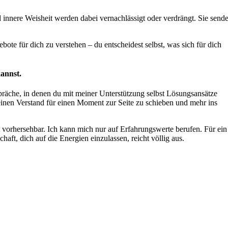
 innere Weisheit werden dabei vernachlässigt oder verdrängt. Sie send
ote für dich zu verstehen – du entscheidest selbst, was sich für dich
annst.
präche, in denen du mit meiner Unterstützung selbst Lösungsansätze
 deinen Verstand für einen Moment zur Seite zu schieben und mehr ins
ht vorhersehbar. Ich kann mich nur auf Erfahrungswerte berufen. Für ein
aft, dich auf die Energien einzulassen, reicht völlig aus.